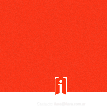
Contacto:
itara@itara.com.ar