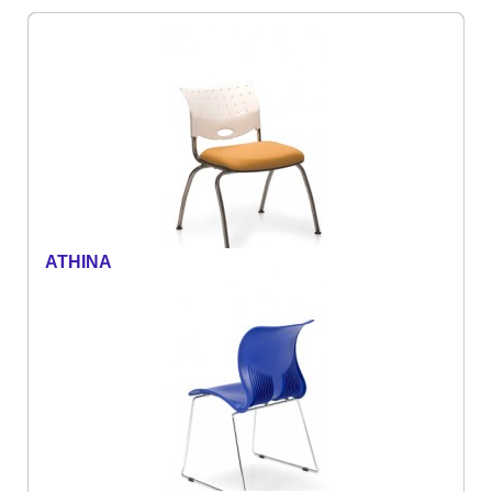
ATHINA