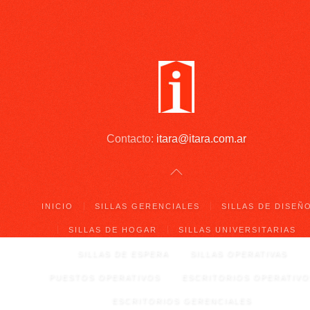
Contacto:
itara@itara.com.ar
INICIO
SILLAS GERENCIALES
SILLAS DE DISEÑ
SILLAS DE HOGAR
SILLAS UNIVERSITARIAS
SILLAS DE ESPERA
SILLAS OPERATIVAS
PUESTOS OPERATIVOS
ESCRITORIOS OPERATIVO
ESCRITORIOS GERENCIALES