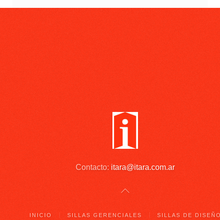
Contacto:
itara@itara.com.ar
INICIO
SILLAS GERENCIALES
SILLAS DE DISEÑ