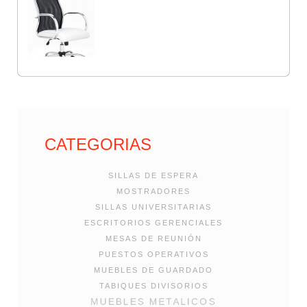
CATEGORIAS
SILLAS DE ESPERA
MOSTRADORES
SILLAS UNIVERSITARIAS
ESCRITORIOS GERENCIALES
MESAS DE REUNIÓN
PUESTOS OPERATIVOS
MUEBLES DE GUARDADO
TABIQUES DIVISORIOS
MUEBLES METALICOS