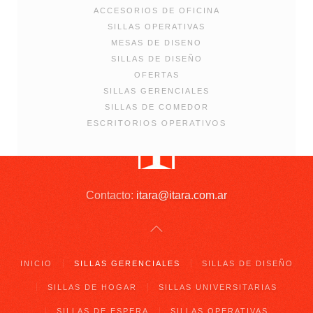
ACCESORIOS DE OFICINA
SILLAS OPERATIVAS
MESAS DE DISENO
SILLAS DE DISEÑO
OFERTAS
SILLAS GERENCIALES
SILLAS DE COMEDOR
ESCRITORIOS OPERATIVOS
Contacto:
itara@itara.com.ar
INICIO
SILLAS GERENCIALES
SILLAS DE DISEÑO
SILLAS DE HOGAR
SILLAS UNIVERSITARIAS
SILLAS DE ESPERA
SILLAS OPERATIVAS